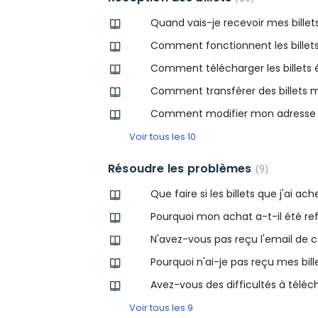
Quand vais-je recevoir mes billet
Comment fonctionnent les billets
Comment télécharger les billets 
Comment transférer des billets m
Comment modifier mon adresse de
Voir tous les 10
Résoudre les problèmes
9
Que faire si les billets que j'ai
Pourquoi mon achat a-t-il été re
N'avez-vous pas reçu l'email de 
Pourquoi n'ai-je pas reçu mes bille
Avez-vous des difficultés à télécha
Voir tous les 9