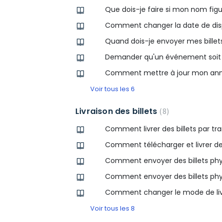
Que dois-je faire si mon nom figure
Comment changer la date de dispon
Quand dois-je envoyer mes billet
Demander qu'un événement soit a
Comment mettre à jour mon an
Voir tous les 6
Livraison des billets
8
Comment livrer des billets par tr
Comment télécharger et livrer des
Comment envoyer des billets phys
Comment envoyer des billets phys
Comment changer le mode de liv
Voir tous les 8