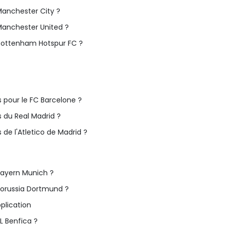
Manchester City ?
Manchester United ?
 Tottenham Hotspur FC ?
s pour le FC Barcelone ?
s du Real Madrid ?
 de l'Atletico de Madrid ?
Bayern Munich ?
Borussia Dortmund ?
pplication
L Benfica ?