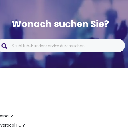
Wonach suchen Sie?
senal ?
iverpool FC ?