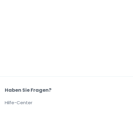
Haben Sie Fragen?
Hilfe-Center
Unser Unternehmen
Über Uns