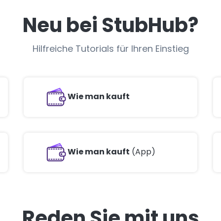
Neu bei StubHub?
Hilfreiche Tutorials für Ihren Einstieg
Wie man kauft
Wie man kauft
(App)
Reden Sie mit uns