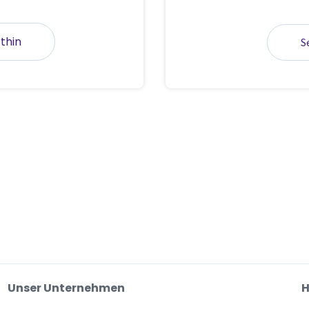
thin
S
Unser Unternehmen
H