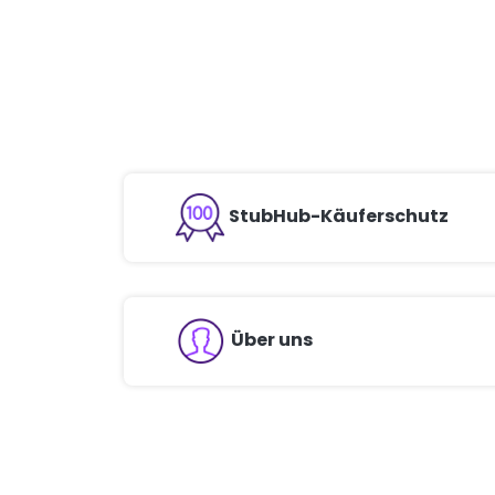
StubHub-Käuferschutz
Über uns