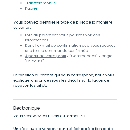
Transfert mobile
Papier
Vous pouvez identifier le type de billet de la manière
suivante :
Lors du paiement
, vous pourrez voir ces
informations
Dans l'e-mail de confirmation
que vous recevez
une fois la commande confirmée
À partir de votre profil
> "Commandes" > onglet
"En cours"
En fonction du format qui vous correspond, nous vous
expliquerons ci-dessous les détails sur la façon de
recevoir les billets.
Électronique
Vous recevrez les billets au format PDF.
Une fois que le vendeur aura téléchargé le fichier de