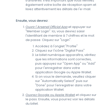
transférés. Il est important que vous vérifiiez
également votre boîte de réception spam et
lisiez attentivement les détails de l'e-mail.
Ensuite, vous devrez :
Ouvrir l'
Arsenal Official App
et appuyer sur
"Member Login". Ici, vous devrez saisir
l'identifiant de membre à 7 chiffres et le mot
de passe. Cliquez sur "Login".
Accédez à l'onglet "Profile"
Cliquez sur l'icône "Digital Pass"
Le billet numérique apparaîtra, vérifiez
que les informations sont correctes,
puis appuyez sur "Open App" ou "Add"
pour l'enregistrer dans votre
application Google ou Apple Wallet.
Si on vous le demande, veuillez cliquer
sur "Automatically Select" puis sur
"Done" pour l'enregistrer dans votre
application Wallet.
Ouvrez Google ou Apple Wallet
et cliquez sur
le pass. Ensuite, vous pourrez voir les détails
du billet.