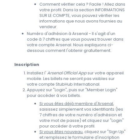
Comment vérifier cela ? Facile ! Allez dans
votre profil. Dans la section INFORMATIONS
SUR LE COMPTE, vous pouvez vérifier les
informations que nous avons fournies au
vendeur.
Numéro d'adhésion à Arsenal - Il s'agit d'un
code à 7 chiffres que vous pouvez trouver dans
votre compte Arsenal. Nous expliquons ci-
dessous comment l'obtenir gratuitement.
Inscription
Installez l'
Arsenal Official App
sur votre appareil
mobile. Les billets ne seront pas visibles sur
votre compte StubHub International.
Appuyez sur "Login", puis sur "Member Login"
pour accéder à vos billets.
Si vous êtes déjà membre d'Arsenal
,
saisissez simplement vos identifiants (les
7 chiffres de votre numéro d'adhésion et
votre mot de passe) et cliquez sur "Login"
pour accéder à votre profil.
Si vous êtes nouveau
, cliquez sur "Sign Up"
et remplissez le formulaire d'inscription