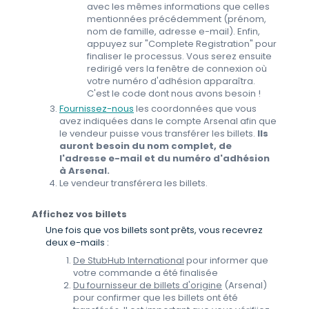
avec les mêmes informations que celles
mentionnées précédemment (prénom,
nom de famille, adresse e-mail). Enfin,
appuyez sur "Complete Registration" pour
finaliser le processus. Vous serez ensuite
redirigé vers la fenêtre de connexion où
votre numéro d'adhésion apparaîtra.
C'est le code dont nous avons besoin !
Fournissez-nous
les coordonnées que vous
avez indiquées dans le compte Arsenal afin que
le vendeur puisse vous transférer les billets.
Ils
auront besoin du nom complet, de
l'adresse e-mail et du numéro d'adhésion
à Arsenal.
Le vendeur transférera les billets.
Affichez vos billets
Une fois que vos billets sont prêts, vous recevrez
deux e-mails :
De StubHub International
pour informer que
votre commande a été finalisée
Du fournisseur de billets d'origine
(Arsenal)
pour confirmer que les billets ont été