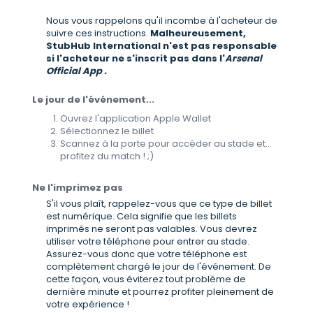
Nous vous rappelons qu'il incombe à l'acheteur de
suivre ces instructions.
Malheureusement,
StubHub International n'est pas responsable
si l'acheteur ne s'inscrit pas dans l'
Arsenal
Official App .
Le jour de l'événement...
Ouvrez l'application Apple Wallet
Sélectionnez le billet
Scannez à la porte pour accéder au stade et...
profitez du match ! ;)
Ne l'imprimez pas
S'il vous plaît, rappelez-vous que ce type de billet
est numérique. Cela signifie que les billets
imprimés ne seront pas valables. Vous devrez
utiliser votre téléphone pour entrer au stade.
Assurez-vous donc que votre téléphone est
complètement chargé le jour de l'événement. De
cette façon, vous éviterez tout problème de
dernière minute et pourrez profiter pleinement de
votre expérience !