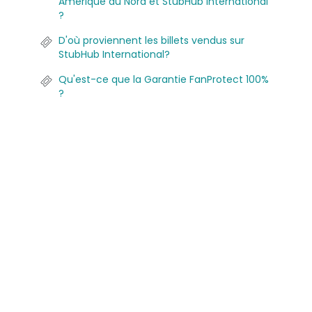
Amérique du Nord et StubHub International
?
D'où proviennent les billets vendus sur
StubHub International?
Qu'est-ce que la Garantie FanProtect 100%
?