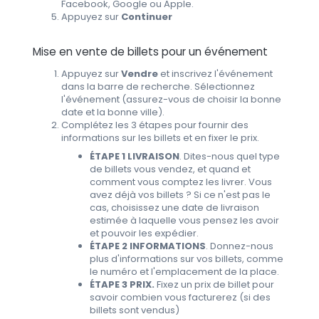
Facebook, Google ou Apple.
Appuyez sur
Continuer
Mise en vente de billets pour un événement
Appuyez sur
Vendre
et inscrivez l'événement
dans la barre de recherche. Sélectionnez
l'événement (assurez-vous de choisir la bonne
date et la bonne ville).
Complétez les 3 étapes pour fournir des
informations sur les billets et en fixer le prix.
ÉTAPE 1 LIVRAISON
. Dites-nous quel type
de billets vous vendez, et quand et
comment vous comptez les livrer. Vous
avez déjà vos billets ? Si ce n'est pas le
cas, choisissez une date de livraison
estimée à laquelle vous pensez les avoir
et pouvoir les expédier.
ÉTAPE 2 INFORMATIONS
. Donnez-nous
plus d'informations sur vos billets, comme
le numéro et l'emplacement de la place.
ÉTAPE 3 PRIX.
Fixez un prix de billet pour
savoir combien vous facturerez (si des
billets sont vendus)