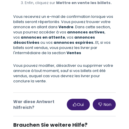
Enfin, cliquez sur
Mettre en vente les billets.
Vous recevrez un e-mail de confirmation lorsque vos
billets seront répertoriés. Vous pouvez trouver votre
annonce en allant dans
Vendre
. Dans cette section,
vous pourrez accéder à vos
annonces actives
,
vos
annonces en attente
, vos
annonces
désactivées
ou vos
annonces expirées.
Et, si vos
billets sont vendus, vous pouvez les livrer par
l'intermédiaire de la section
Ventes
Vous pouvez modifier, désactiver ou supprimer votre
annonce à tout moment, sauf si vos billets ont été
vendus, auquel cas vous devrez les livrer pour
conclure la vente.
War diese Antwort
Oui
Non
hilfreich?
Brauchen Sie weitere Hilfe?