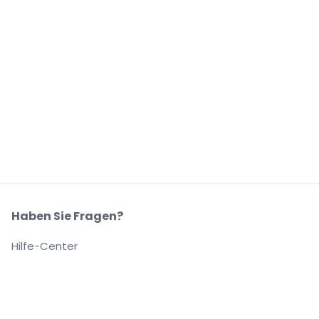
Haben Sie Fragen?
Hilfe-Center
Unser Unternehmen
Über Uns