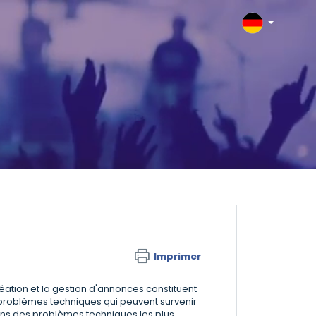
Imprimer
ation et la gestion d'annonces constituent
 problèmes techniques qui peuvent survenir
-uns des problèmes techniques les plus