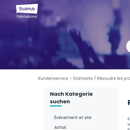
Kundenservice – Startseite
/ Résoudre les p
Nach Kategorie
suchen
Événement et site
E
u
Achat
l