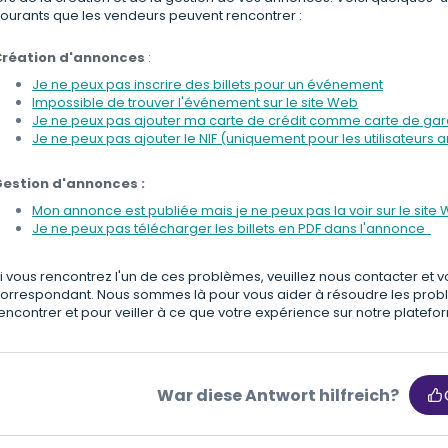
ourants que les vendeurs peuvent rencontrer :
Création d'annonces
:
Je ne peux pas inscrire des billets pour un événement
Impossible de trouver l'événement sur le site Web
Je ne peux pas ajouter ma carte de crédit comme carte de ga
Je ne peux pas ajouter le NIF (uniquement pour les utilisateurs
estion d'annonces :
Mon annonce est publiée mais je ne peux pas la voir sur le sit
Je ne peux pas télécharger les billets en PDF dans l'annonce
i vous rencontrez l'un de ces problèmes, veuillez nous contacter et vou
orrespondant. Nous sommes là pour vous aider à résoudre les prob
encontrer et pour veiller à ce que votre expérience sur notre platefor
War diese Antwort hilfreich?