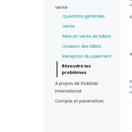
c
Vente
Questions générales
Vente
Mise en vente de billets
Livraison des billets
G
Réception du paiement
Résoudre les
problèmes
S
À propos de StubHub
c
International
r
Compte et paramètres