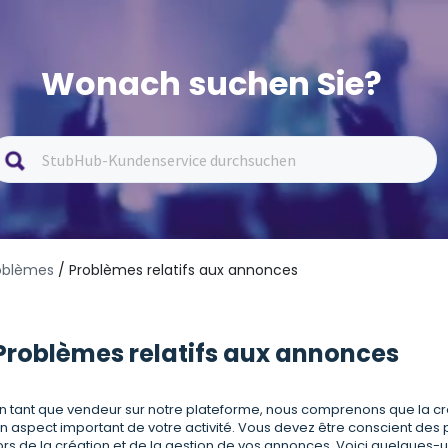
Wonach suchen Sie?
roblèmes
/ Problèmes relatifs aux annonces
Problèmes relatifs aux annonces
n tant que vendeur sur notre plateforme, nous comprenons que la cré
n aspect important de votre activité. Vous devez être conscient des
ors de la création et de la gestion de vos annonces. Voici quelques