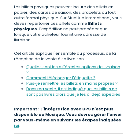
Les billets physiques peuvent inclure des billets en
papier, des cartes de saison, des bracelets ou tout
autre format physique. Sur StubHub International, vous
devez répertorier ces billets comme
Billets
physiques
. L'expédition ne peut procéder que
lorsque votre acheteur fournit une adresse de
livraison.
Cet article explique l'ensemble du processus, de la
réception de la vente à sa livraison :
Quelles sont les différentes options de livraison
?
Comment télécharger l'étiquette ?
Puis-je remettre les billets en mains propres ?
Dans ma vente, il est indiqué que les billets ne
sont pas livrés alors que je les ai déjà expédiés
Important : L'intégration avec UPS n'est plus
disponible au Mexique. Vous devrez gérer l'envoi
par vous-même en suivant les étapes indiquées
ici
.