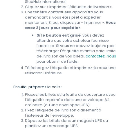
StubHub International.
Cliquez sur « Imprimer l'étiquette de livraison ».
Une fenêtre contextuelle apparaîtra vous
demandant si vous êtes prêt à expédier
maintenant. Si oui, cliquez sur « Imprimer ».
Vous
avez 2 jours pour expédier
.
Si le bouton est grisé
, vous devez
attendre que votre acheteur fournisse
l'adresse. Si vous ne pouvez toujours pas
télécharger l'étiquette avant la date limite
de livraison de vos billets,
contactez-nous
pour obtenir de l'aide.
Téléchargez l'étiquette et imprimez-la pour une
utilisation ultérieure.
Ensuite, préparez le colis :
Placez les billets et la feuille de couverture avec
l'étiquette imprimée dans une enveloppe A4
ordinaire (ou une enveloppe UPS).
Fixez l'étiquette de livraison clairement à
l'extérieur de l'enveloppe.
Déposez les billets dans un magasin UPS ou
planifiez un ramassage UPS.