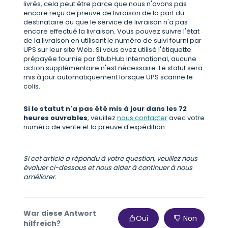
livrés, cela peut être parce que nous n'avons pas
encore reçu de preuve de livraison de la part du
destinataire ou que le service de livraison n'a pas
encore effectué la livraison. Vous pouvez suivre l'état
de la livraison en utilisant le numéro de suivi fourni par
UPS sur leur site Web. Si vous avez utilisé l'étiquette
prépayée fournie par StubHub International, aucune
action supplémentaire n'est nécessaire. Le statut sera
mis à jour automatiquement lorsque UPS scanne le
colis.
Si le statut n'a pas été mis à jour dans les 72
heures ouvrables
, veuillez
nous contacter
avec votre
numéro de vente et la preuve d'expédition.
Si cet article a répondu à votre question, veuillez nous
évaluer ci-dessous et nous aider à continuer à nous
améliorer.
War diese Antwort
Oui
Non
hilfreich?