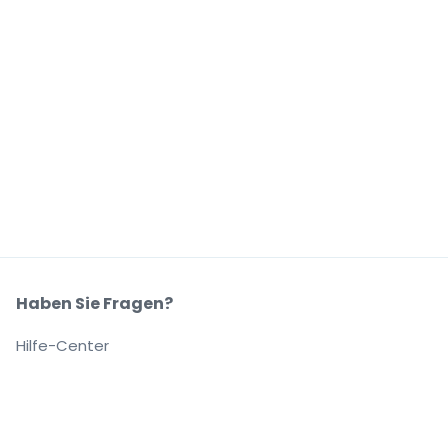
Haben Sie Fragen?
Hilfe-Center
Unser Unternehmen
Über Uns