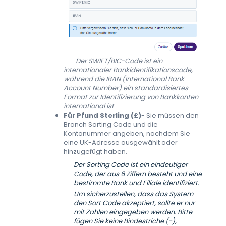
Der SWIFT/BIC-Code ist ein
internationaler Bankidentifikationscode,
während die IBAN (International Bank
Account Number) ein standardisiertes
Format zur Identifizierung von Bankkonten
international ist
.
Für Pfund Sterling (£)
- Sie müssen den
Branch Sorting Code und die
Kontonummer angeben, nachdem Sie
eine UK-Adresse ausgewählt oder
hinzugefügt haben.
Der Sorting Code ist ein eindeutiger
Code, der aus 6 Ziffern besteht und eine
bestimmte Bank und Filiale identifiziert.
Um sicherzustellen, dass das System
den Sort Code akzeptiert, sollte er nur
mit Zahlen eingegeben werden. Bitte
fügen Sie keine Bindestriche (-),