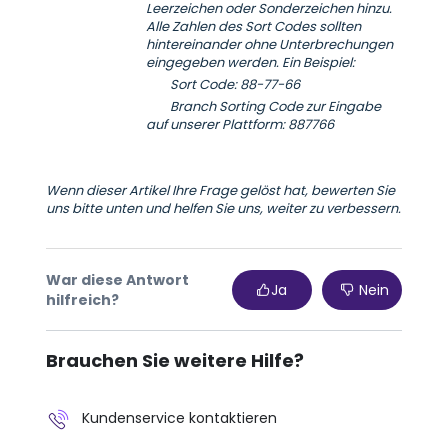
Leerzeichen oder Sonderzeichen hinzu.
Alle Zahlen des Sort Codes sollten
hintereinander ohne Unterbrechungen
eingegeben werden. Ein Beispiel:
Sort Code: 88-77-66
Branch Sorting Code zur Eingabe
auf unserer Plattform: 887766
Wenn dieser Artikel Ihre Frage gelöst hat, bewerten Sie
uns bitte unten und helfen Sie uns, weiter zu verbessern.
War diese Antwort
Ja
Nein
hilfreich?
Brauchen Sie weitere Hilfe?
Kundenservice kontaktieren