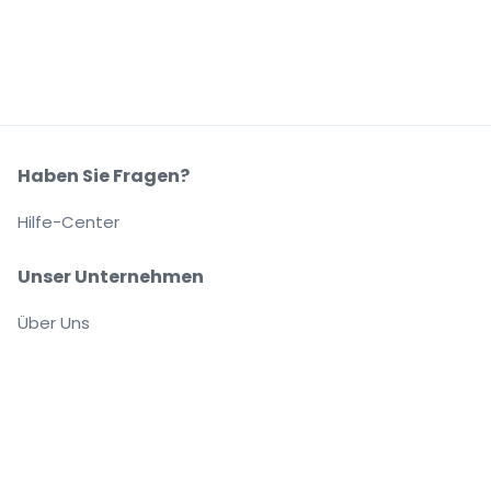
Haben Sie Fragen?
Hilfe-Center
Unser Unternehmen
Über Uns
Arbeitsplätze
Sicher kaufen und verkaufen