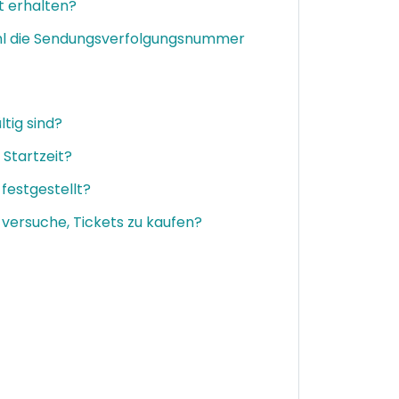
t erhalten?
ohl die Sendungsverfolgungsnummer
tig sind?
 Startzeit?
festgestellt?
h versuche, Tickets zu kaufen?