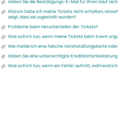
Haben Sie die Bestätigungs-E-Mail für Ihren Kauf nich
Warum habe ich meine Tickets nicht erhalten, obw
zeigt, dass sie zugestellt wurden?
Probleme beim Herunterladen der Tickets?
Was soll ich tun, wenn meine Tickets beim Event ungül
Wie melde ich eine falsche Veranstaltungskarte oder
Haben Sie eine unberechtigte Kreditkartenbelastung 
Was soll ich tun, wenn ein Fehler auftritt, während ic