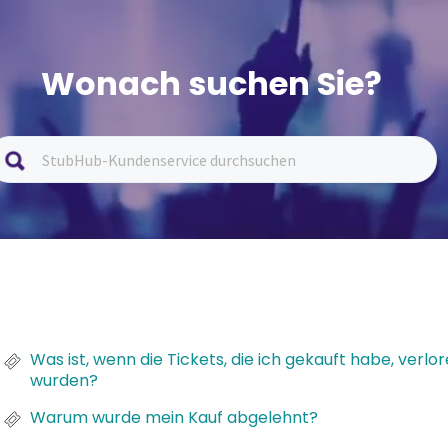
Wonach suchen Sie?
Was ist, wenn die Tickets, die ich gekauft habe, verl
wurden?
Warum wurde mein Kauf abgelehnt?