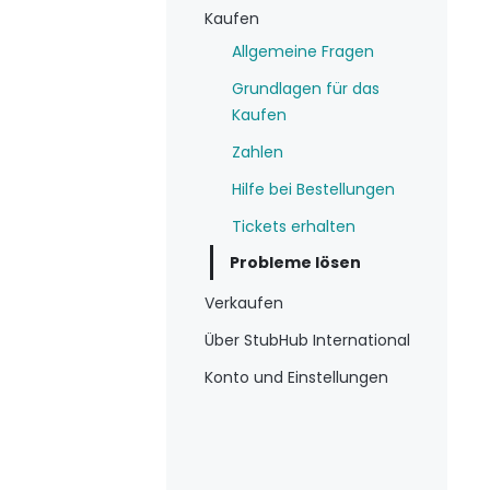
Kaufen
Allgemeine Fragen
Grundlagen für das
Kaufen
Zahlen
Hilfe bei Bestellungen
Tickets erhalten
Probleme lösen
Verkaufen
Über StubHub International
Konto und Einstellungen