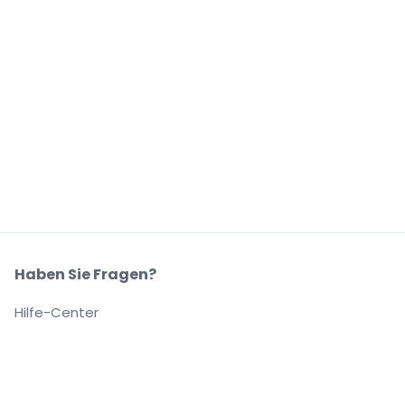
Haben Sie Fragen?
Hilfe-Center
Unser Unternehmen
Über Uns