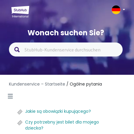
Wonach suchen Sie?
Kundenservice – Startseite
/ Ogólne pytania
Jakie są obowiązki kupującego?
Czy potrzebny jest bilet dla mojego
dziecka?