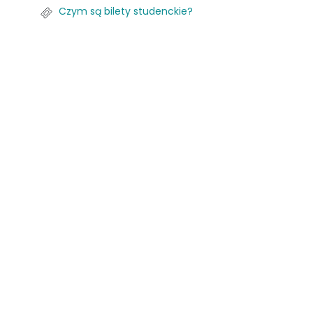
Czym są bilety studenckie?