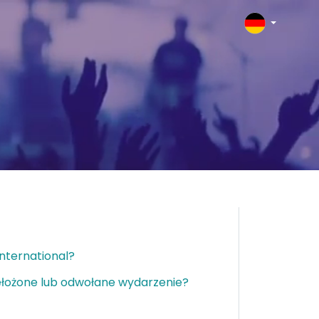
nternational?
zełożone lub odwołane wydarzenie?