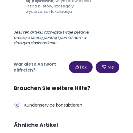
są poprawne,
w tym prawidłowa
liczba biletów, szczegóły
wydarzenia i lokalizacja.
Jeśli ten artykuł rozwiązał twoje pytanie,
proszę o ocenę poniżej i pomóż nam w
dalszym doskonaleniu.
War diese Antwort
Tak
Nie
hilfreich?
Brauchen Sie weitere Hilfe?
Kundenservice kontaktieren
Ähnliche Artikel