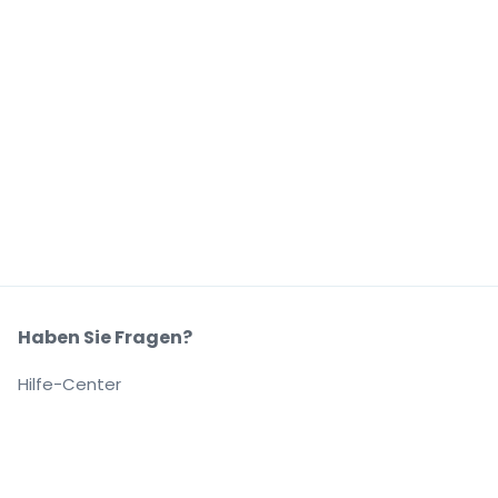
Haben Sie Fragen?
Hilfe-Center
Unser Unternehmen
Über Uns