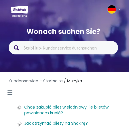
Wonach suchen Sie?
Kundenservice – Startseite
/ Muzyka
Chcę zakupić bilet wielodniowy. Ile biletów
powinienem kupić?
Jak otrzymać bilety na Shakirę?