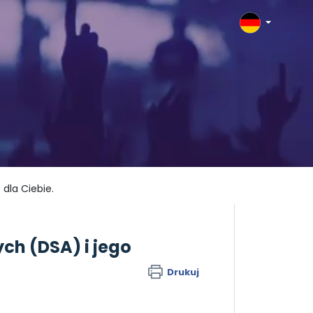
dla Ciebie.
ch (DSA) i jego
Drukuj