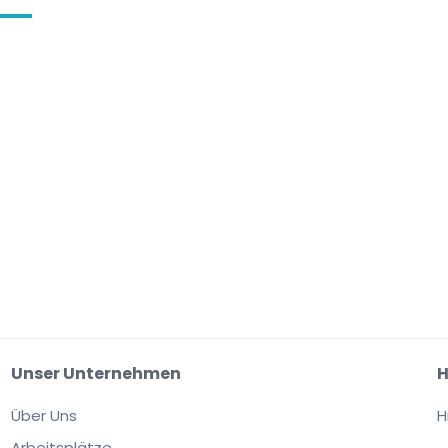
Unser Unternehmen
H
Über Uns
H
Arbeitsplätze