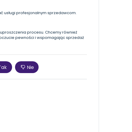
ć usługi profesjonalnym sprzedawcom.
 uproszczenia procesu. Chcemy również
h poczucie pewności i wspomagając sprzedaż
Tak
Nie