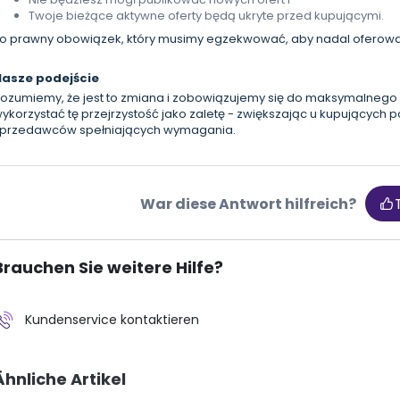
Twoje bieżące aktywne oferty będą ukryte przed kupującymi.
o prawny obowiązek, który musimy egzekwować, aby nadal oferowa
Nasze podejście
ozumiemy, że jest to zmiana i zobowiązujemy się do maksymalnego
ykorzystać tę przejrzystość jako zaletę - zwiększając u kupującyc
przedawców spełniających wymagania.
War diese Antwort hilfreich?
Brauchen Sie weitere Hilfe?
Kundenservice kontaktieren
Ähnliche Artikel