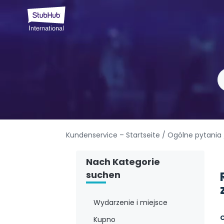
Kundenservice – Startseite
/ Ogólne pytania
Nach Kategorie
suchen
Wydarzenie i miejsce
C
Kupno