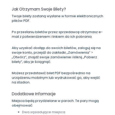
Jak Otrzymam Swoje Bilety?
Twoje bilety zostaną wysłane w formie elektronicznych
plików PDF.
Po przesłaniu biletów przez sprzedawcę otrzymasz e-
mail z potwierdzeniem i linkiem do ich pobrania.
Aby uzyskać dostęp do swoich biletów, zaloguj się na
swoje konto, przejdź do zakładki „Zamówienia” >
„Otwórz”, znajdź swoje zamówienie i kliknij „Pobierz
bilety”, aby je ściągnąć.
Możesz przedstawić bilet PDF bezpośrednio na
urządzeniu mobilnym lub wydrukować go, aby wejść
na stadion.
Dodatkowe Informacje
Miejsca będą przydzielane w parach. Te pary mogą
obejmować:
Dwa sąsiadujące miejsca