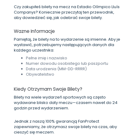
Czy zakupiłeś bilety na mecz na Estadio Olímpico Lluís
Companys? Koniecznie przeczytaj ten przewodnik,
aby dowiedzieć się, jak odebrać swoje bilety.
Wazne Informacje
Pamiętaj, że bilety na to wydarzenie są imienne. Aby je
wystawić, potrzebujemy następujących danych dla
każdego uczestnika:
Pełne imię i nazwisko
Numer dowodu osobistego lub paszportu
Data urodzenia (MM-DD-RRRR)
Obywatelstwo
Kiedy Otrzymam Swoje Bilety?
Bilety na wiele wydarzeń sportowych są często
wydawane blisko daty meczu—czasem nawet do 24
godzin przed wydarzeniem.
Jednak z naszą 100% gwarancją FanProtect
zapewniamy, że otrzymasz swoje bilety na czas, aby
cieszyć się meczem.