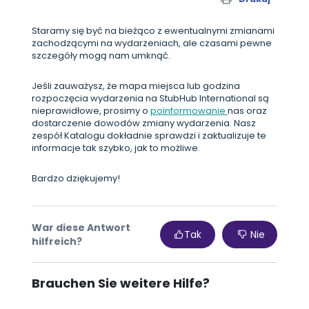
Staramy się być na bieżąco z ewentualnymi zmianami
zachodzącymi na wydarzeniach, ale czasami pewne
szczegóły mogą nam umknąć.
Jeśli zauważysz, że mapa miejsca lub godzina
rozpoczęcia wydarzenia na StubHub International są
nieprawidłowe, prosimy o
poinformowanie
nas oraz
dostarczenie dowodów zmiany wydarzenia. Nasz
zespół Katalogu dokładnie sprawdzi i zaktualizuje te
informacje tak szybko, jak to możliwe.
Bardzo dziękujemy!
War diese Antwort
Tak
Nie
hilfreich?
Brauchen Sie weitere Hilfe?