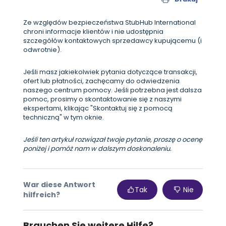
Ze względów bezpieczeństwa StubHub International
chroni informacje klientów i nie udostępnia
szczegółów kontaktowych sprzedawcy kupującemu (i
odwrotnie).
Jeśli masz jakiekolwiek pytania dotyczące transakcji,
ofert lub płatności, zachęcamy do odwiedzenia
naszego centrum pomocy. Jeśli potrzebna jest dalsza
pomoc, prosimy o skontaktowanie się z naszymi
ekspertami, klikając "Skontaktuj się z pomocą
techniczną" w tym oknie.
Jeśli ten artykuł rozwiązał twoje pytanie, proszę o ocenę
poniżej i pomóż nam w dalszym doskonaleniu.
War diese Antwort
Tak
Nie
hilfreich?
Brauchen Sie weitere Hilfe?