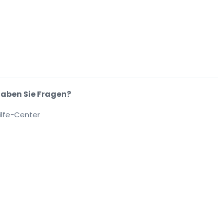
aben Sie Fragen?
ilfe-Center
.
.