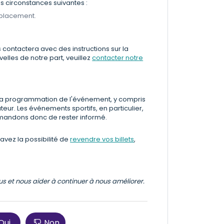
 circonstances suivantes :
mplacement.
s contactera avec des instructions sur la
lles de notre part, veuillez
contacter notre
la programmation de l'événement, y compris
teur. Les événements sportifs, en particulier,
mandons donc de rester informé.
avez la possibilité de
revendre vos billets
,
ous et nous aider à continuer à nous améliorer.
Oui
Non