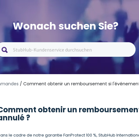
Wonach suchen Sie?
ommandes
/ Comment obtenir un remboursement si l'événement
Comment obtenir un remboursement 
annulé ?
ans le cadre de notre garantie FanProtect 100 %, StubHub Internati