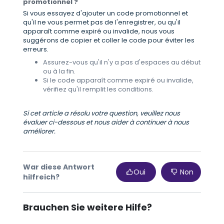
promotionnel ?
Si vous essayez d'ajouter un code promotionnel et
qu'il ne vous permet pas de l'enregistrer, ou qu'il
apparaît comme expiré ou invalide, nous vous
suggérons de copier et coller le code pour éviter les
erreurs.
Assurez-vous qu'il n'y a pas d'espaces au début
ou à la fin.
Si le code apparaît comme expiré ou invalide,
vérifiez qu'il remplit les conditions.
Si cet article a résolu votre question, veuillez nous
évaluer ci-dessous et nous aider à continuer à nous
améliorer.
War diese Antwort
Oui
Non
hilfreich?
Brauchen Sie weitere Hilfe?