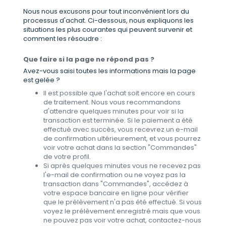
Nous nous excusons pour tout inconvénient lors du
processus d'achat. Ci-dessous, nous expliquons les
situations les plus courantes qui peuvent survenir et
comment les résoudre :
Que faire si la page ne répond pas ?
Avez-vous saisi toutes les informations mais la page
est gelée ?
Il est possible que l'achat soit encore en cours
de traitement. Nous vous recommandons
d'attendre quelques minutes pour voir si la
transaction est terminée. Si le paiement a été
effectué avec succès, vous recevrez un e-mail
de confirmation ultérieurement, et vous pourrez
voir votre achat dans la section "Commandes"
de votre profil.
Si après quelques minutes vous ne recevez pas
l'e-mail de confirmation ou ne voyez pas la
transaction dans "Commandes", accédez à
votre espace bancaire en ligne pour vérifier
que le prélèvement n'a pas été effectué. Si vous
voyez le prélèvement enregistré mais que vous
ne pouvez pas voir votre achat, contactez-nous