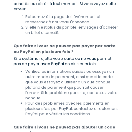
achetés ou retirés à tout moment. Si vous voyez cette
erreur :
Retournez à la page de l'événement et
recherchez à nouveau l'annonce.
Si elle n'est plus disponible, envisagez d'acheter
un billet alternatif.
Que faire si vous ne pouvez pas payer par carte
ou PayPal en plusieurs fois ?
Si le système rejette votre carte ou ne vous permet
pas de payer avec PayPal en plusieurs fois.
Vérifiez les informations saisies ou essayez un
autre mode de paiement, ainsi que si la carte
que vous essayez d'utiliser a un quelconque
plafond de paiement qui pourrait causer
l'erreur. Si le problème persiste, contactez votre
banque.
Pour des problèmes avec les paiements en
plusieurs fois par PayPal, contactez directement
PayPal pour vérifier les conditions.
Que faire si vous ne pouvez pas ajouter un code