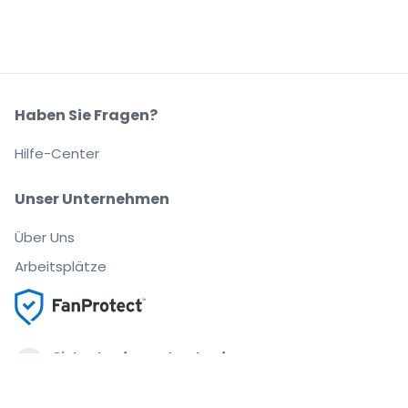
Haben Sie Fragen?
Hilfe-Center
Unser Unternehmen
Über Uns
Arbeitsplätze
Sicher kaufen und verkaufen
Kundenservice bis Sie auf Ihrem Platz sitzen