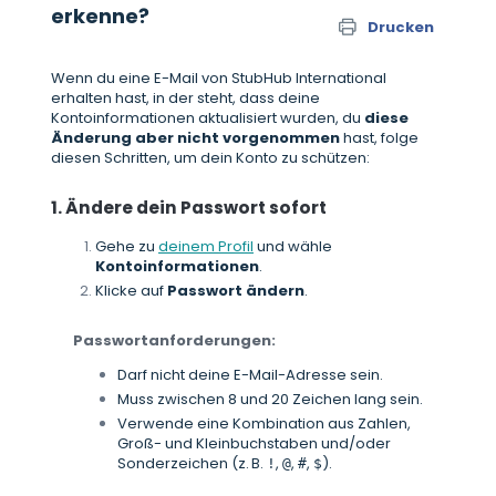
erkenne?
Drucken
Wenn du eine E-Mail von StubHub International
erhalten hast, in der steht, dass deine
Kontoinformationen aktualisiert wurden, du
diese
Änderung aber nicht vorgenommen
hast, folge
diesen Schritten, um dein Konto zu schützen:
1. Ändere dein Passwort sofort
Gehe zu
deinem Profil
und wähle
Kontoinformationen
.
Klicke auf
Passwort ändern
.
Passwortanforderungen:
Darf nicht deine E-Mail-Adresse sein.
Muss zwischen 8 und 20 Zeichen lang sein.
Verwende eine Kombination aus Zahlen,
Groß- und Kleinbuchstaben und/oder
Sonderzeichen (z. B.
,
,
,
).
!
@
#
$