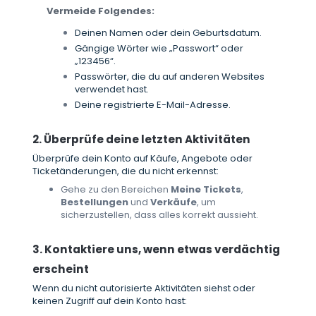
Vermeide Folgendes:
Deinen Namen oder dein Geburtsdatum.
Gängige Wörter wie „Passwort“ oder
„123456“.
Passwörter, die du auf anderen Websites
verwendet hast.
Deine registrierte E-Mail-Adresse.
2. Überprüfe deine letzten Aktivitäten
Überprüfe dein Konto auf Käufe, Angebote oder
Ticketänderungen, die du nicht erkennst:
Gehe zu den Bereichen
Meine Tickets
,
Bestellungen
und
Verkäufe
, um
sicherzustellen, dass alles korrekt aussieht.
3. Kontaktiere uns, wenn etwas verdächtig
erscheint
Wenn du nicht autorisierte Aktivitäten siehst oder
keinen Zugriff auf dein Konto hast: