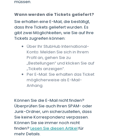
müssen.
Wann werden die Tickets geliefert?
Sie erhalten eine E-Mail, die bestätigt,
dass Ihre Tickets geliefert wurden. Es
gibt zwei Möglichkeiten, wie Sie auf Ihre
Tickets zugreifen können:
Über Ihr StubHub International-
Konto: Melden Sie sich in Ihrem
Profil an, gehen Sie zu
„Bestellungen“ und klicken Sie auf
„Tickets anzeigen“.
Per E-Mail: Sie erhalten das Ticket
möglicherweise als E-Mail-
Anhang.
Können Sie die E-Mail nicht finden?
Überprüfen Sie auch Ihren SPAM- oder
Junk-Ordner, um sicherzustellen, dass
Sie keine Korrespondenz verpassen.
Können Sie sie immer noch nicht
finden?
Lesen Sie diesen Artikel
für
mehr Details.