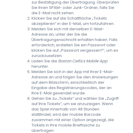
zur Bestätigung der Übertragung. Überprüfen
Sie Ihren SPAM- oder Junk-Ordner, falls Sie
die E-Mail nicht sehen.
Klicken Sie auf die Schaltfläche „Tickets
akzeptieren“ in der E-Mail, um fortzufahren.
Melden Sie sich mit derselben E-Mail-
Adresse an, unter der Sie die
Übertragungsnachricht erhalten haben. Falls
erforderlich, erstellen Sie ein Passwort oder
klicken Sie auf „Passwort vergessen?“, um es
zurückzusetzen.
Laden Sie die
Boston Celtics Mobile App
herunter.
Melden Sie sich in der App mit Ihrer E-Mail-
Adresse an und folgen Sie den Anweisungen
auf dem Bildschirm, einschließlich der
Eingabe des Registrierungscodes, der an
Ihre E-Mail gesendet wurde.
Gehen Sie zu „Tickets“ und wählen Sie „Zugriff
auf Ihre Tickets“, um sie anzuzeigen. Wenn
das Spiel innerhalb von 48 Stunden
stattfindet, wird der mobile Barcode
zusammen mit einer Option angezeigt, die
Tickets in Ihre mobile Brieftasche zu
übertragen.