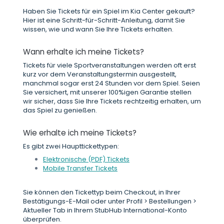
Haben Sie Tickets für ein Spiel im Kia Center gekauft?
Hier ist eine Schritt-für-Schritt-Anleitung, damit Sie
wissen, wie und wann Sie Ihre Tickets erhalten.
Wann erhalte ich meine Tickets?
Tickets für viele Sportveranstaltungen werden oft erst
kurz vor dem Veranstaltungstermin ausgestellt,
manchmal sogar erst 24 Stunden vor dem Spiel. Seien
Sie versichert, mit unserer 100%igen Garantie stellen
wir sicher, dass Sie Ihre Tickets rechtzeitig erhalten, um
das Spiel zu genießen.
Wie erhalte ich meine Tickets?
Es gibt zwei Haupttickettypen:
Elektronische (PDF) Tickets
Mobile Transfer Tickets
Sie können den Tickettyp beim Checkout, in Ihrer
Bestätigungs-E-Mail oder unter Profil > Bestellungen >
Aktueller Tab in Ihrem StubHub International-Konto
überprüfen.