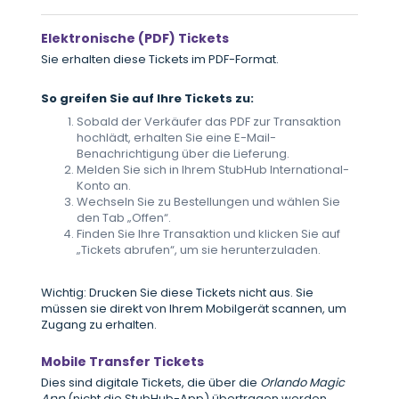
Elektronische (PDF) Tickets
Sie erhalten diese Tickets im PDF-Format.
So greifen Sie auf Ihre Tickets zu:
Sobald der Verkäufer das PDF zur Transaktion
hochlädt, erhalten Sie eine E-Mail-
Benachrichtigung über die Lieferung.
Melden Sie sich in Ihrem StubHub International-
Konto an.
Wechseln Sie zu Bestellungen und wählen Sie
den Tab „Offen“.
Finden Sie Ihre Transaktion und klicken Sie auf
„Tickets abrufen“, um sie herunterzuladen.
Wichtig: Drucken Sie diese Tickets nicht aus. Sie
müssen sie direkt von Ihrem Mobilgerät scannen, um
Zugang zu erhalten.
Mobile Transfer Tickets
Dies sind digitale Tickets, die über die
Orlando Magic
App
(nicht die StubHub-App) übertragen werden