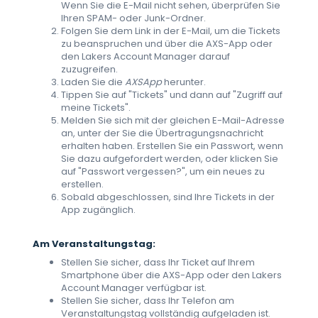
Wenn Sie die E-Mail nicht sehen, überprüfen Sie
Ihren SPAM- oder Junk-Ordner.
Folgen Sie dem Link in der E-Mail, um die Tickets
zu beanspruchen und über die AXS-App oder
den Lakers Account Manager darauf
zuzugreifen.
Laden Sie die
AXS
App
herunter.
Tippen Sie auf "Tickets" und dann auf "Zugriff auf
meine Tickets".
Melden Sie sich mit der gleichen E-Mail-Adresse
an, unter der Sie die Übertragungsnachricht
erhalten haben. Erstellen Sie ein Passwort, wenn
Sie dazu aufgefordert werden, oder klicken Sie
auf "Passwort vergessen?", um ein neues zu
erstellen.
Sobald abgeschlossen, sind Ihre Tickets in der
App zugänglich.
Am Veranstaltungstag:
Stellen Sie sicher, dass Ihr Ticket auf Ihrem
Smartphone über die AXS-App oder den Lakers
Account Manager verfügbar ist.
Stellen Sie sicher, dass Ihr Telefon am
Veranstaltungstag vollständig aufgeladen ist.