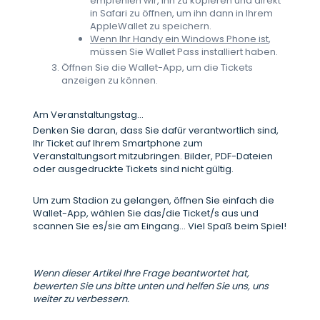
empfehlen wir, ihn zu kopieren und direkt
in Safari zu öffnen, um ihn dann in Ihrem
AppleWallet zu speichern.
Wenn Ihr Handy ein Windows Phone ist
,
müssen Sie Wallet Pass installiert haben.
Öffnen Sie die Wallet-App, um die Tickets
anzeigen zu können.
Am Veranstaltungstag...
Denken Sie daran, dass Sie dafür verantwortlich sind,
Ihr Ticket auf Ihrem Smartphone zum
Veranstaltungsort mitzubringen. Bilder, PDF-Dateien
oder ausgedruckte Tickets sind nicht gültig.
Um zum Stadion zu gelangen, öffnen Sie einfach die
Wallet-App, wählen Sie das/die Ticket/s aus und
scannen Sie es/sie am Eingang... Viel Spaß beim Spiel!
Wenn dieser Artikel Ihre Frage beantwortet hat,
bewerten Sie uns bitte unten und helfen Sie uns, uns
weiter zu verbessern.