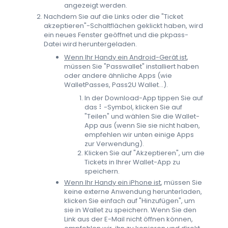
angezeigt werden.
Nachdem Sie auf die Links oder die "Ticket
akzeptieren"-Schaltflächen geklickt haben, wird
ein neues Fenster geöffnet und die pkpass-
Datei wird heruntergeladen.
Wenn Ihr Handy ein Android-Gerät ist
,
müssen Sie "Passwallet" installiert haben
oder andere ähnliche Apps (wie
WalletPasses, Pass2U Wallet...).
In der Download-App tippen Sie auf
das ⠇-Symbol, klicken Sie auf
"Teilen" und wählen Sie die Wallet-
App aus (wenn Sie sie nicht haben,
empfehlen wir unten einige Apps
zur Verwendung).
Klicken Sie auf "Akzeptieren", um die
Tickets in Ihrer Wallet-App zu
speichern.
Wenn Ihr Handy ein iPhone ist
, müssen Sie
keine externe Anwendung herunterladen,
klicken Sie einfach auf "Hinzufügen", um
sie in Wallet zu speichern. Wenn Sie den
Link aus der E-Mail nicht öffnen können,