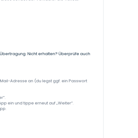
 Übertragung. Nicht erhalten? Überprüfe auch
-Mail-Adresse an (du legst ggf. ein Passwort
r“.
App ein und tippe erneut auf „Weiter“.
App.