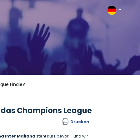
ague Finale?
für das Champions League
Drucken
d Inter Mailand
steht kurz bevor – und wir