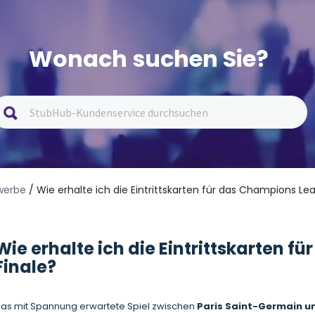
Wonach suchen Sie?
werbe
/ Wie erhalte ich die Eintrittskarten für das Champions Le
Wie erhalte ich die Eintrittskarten 
Finale?
as mit Spannung erwartete Spiel zwischen
Paris Saint-Germain un