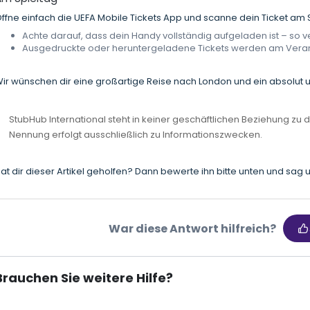
ffne einfach die UEFA Mobile Tickets App und scanne dein Ticket am
Achte darauf, dass dein Handy vollständig aufgeladen ist – s
Ausgedruckte oder heruntergeladene Tickets werden am Veranst
ir wünschen dir eine großartige Reise nach London und ein absolut u
StubHub International steht in keiner geschäftlichen Beziehung zu 
Nennung erfolgt ausschließlich zu Informationszwecken.
at dir dieser Artikel geholfen? Dann bewerte ihn bitte unten und sag u
War diese Antwort hilfreich?
Brauchen Sie weitere Hilfe?