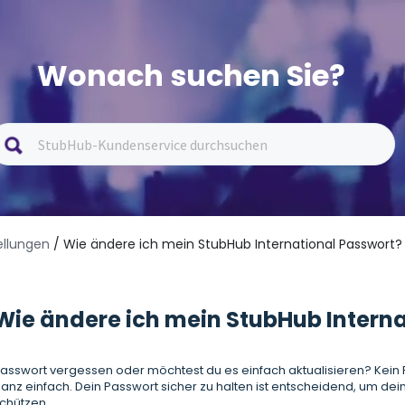
Wonach suchen Sie?
ellungen
/ Wie ändere ich mein StubHub International Passwort?
Wie ändere ich mein StubHub Intern
asswort vergessen oder möchtest du es einfach aktualisieren? Kein 
anz einfach. Dein Passwort sicher zu halten ist entscheidend, um dei
chützen.