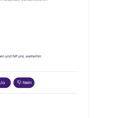
n und hilf uns, weiterhin
Ja
Nein