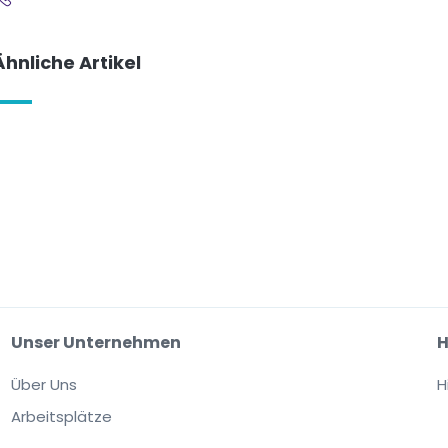
Ähnliche Artikel
Unser Unternehmen
H
Über Uns
H
Arbeitsplätze