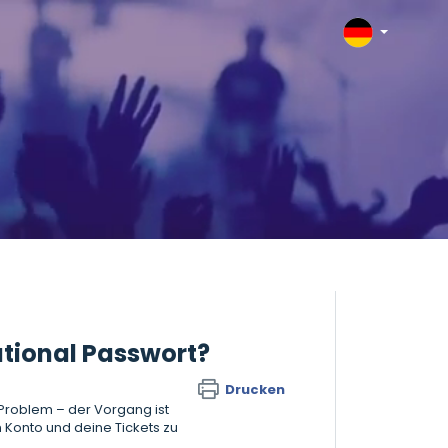
ational Passwort?
Drucken
Problem – der Vorgang ist
n Konto und deine Tickets zu