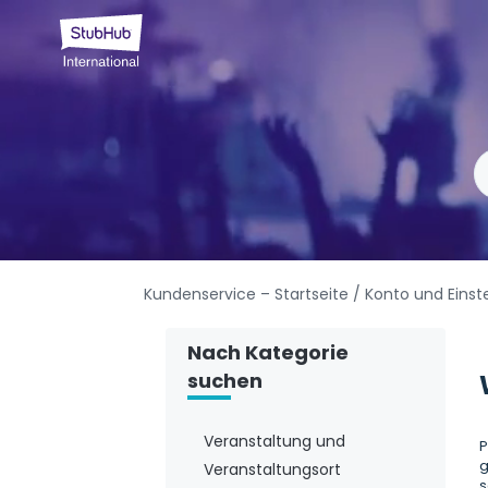
Kundenservice – Startseite
/ Konto und Einst
Nach Kategorie
suchen
Veranstaltung und
P
g
Veranstaltungsort
s