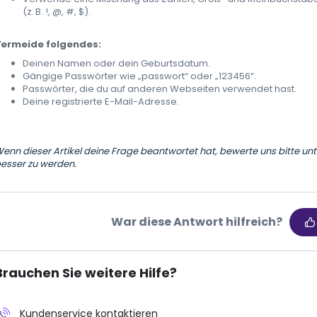
(z. B. !, @, #, $).
Vermeide folgendes:
Deinen Namen oder dein Geburtsdatum.
Gängige Passwörter wie „passwort“ oder „123456“.
Passwörter, die du auf anderen Webseiten verwendet hast.
Deine registrierte E-Mail-Adresse.
enn dieser Artikel deine Frage beantwortet hat, bewerte uns bitte unte
esser zu werden.
War diese Antwort hilfreich?
Brauchen Sie weitere Hilfe?
Kundenservice kontaktieren