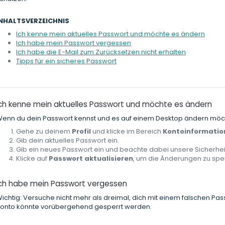
INHALTSVERZEICHNIS
Ich kenne mein aktuelles Passwort und möchte es ändern
Ich habe mein Passwort vergessen
Ich habe die E-Mail zum Zurücksetzen nicht erhalten
Tipps für ein sicheres Passwort
Ich kenne mein aktuelles Passwort und möchte es ändern
enn du dein Passwort kennst und es auf einem Desktop ändern möc
Gehe zu deinem
Profil
und klicke im Bereich
Kontoinformatio
Gib dein aktuelles Passwort ein.
Gib ein neues Passwort ein und beachte dabei unsere Sicherheit
Klicke auf
Passwort aktualisieren
, um die Änderungen zu spe
Ich habe mein Passwort vergessen
ichtig: Versuche nicht mehr als dreimal, dich mit einem falschen Pa
onto könnte vorübergehend gesperrt werden.