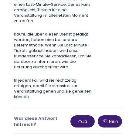
einen Last-Minute-Service, der es Fans
ermöglicht, Tickets für eine
Veranstaltung im allerletzten Moment
zu kaufen.
Käufe, die über diesen Dienst getätigt
werden, haben eine besondere
Liefermethode. Wenn Sie Last-Minute-
Tickets gekauft haben, wird unser
Kundenservice Sie kontaktieren, um Sie
darüber zu informieren, wie die
Lieferung durchgeführt wird.
In jedem Fall wird sie rechtzeitig
erfolgen, damit Sie stressfrei zur
Veranstaltung gehen und sie genießen
können.
War diese Antwort
Ja
Nein
hilfreich?