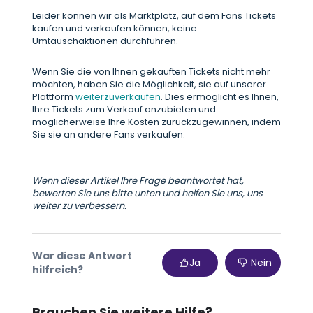
Leider können wir als Marktplatz, auf dem Fans Tickets
kaufen und verkaufen können, keine
Umtauschaktionen durchführen.
Wenn Sie die von Ihnen gekauften Tickets nicht mehr
möchten, haben Sie die Möglichkeit, sie auf unserer
Plattform
weiterzuverkaufen
. Dies ermöglicht es Ihnen,
Ihre Tickets zum Verkauf anzubieten und
möglicherweise Ihre Kosten zurückzugewinnen, indem
Sie sie an andere Fans verkaufen.
Wenn dieser Artikel Ihre Frage beantwortet hat,
bewerten Sie uns bitte unten und helfen Sie uns, uns
weiter zu verbessern.
War diese Antwort
Ja
Nein
hilfreich?
Brauchen Sie weitere Hilfe?