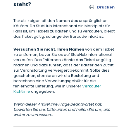
steht?
Drucken
Tickets zeigen oft den Namen des ursprünglichen
Käufers. Da StubHub International ein Marktplatz für
Fans ist, um Tickets zu kaufen und zu verkaufen, bleibt
das Ticket gültig, solange der Barcode intakt ist.
Versuchen Sie nicht, Ihren Namen
von dem Ticket
zu entfernen, bevor Sie es auf StubHub International
verkaufen. Das Entfernen könnte das Ticket ungültig
machen und dazu führen, dass der Käufer den Zutritt
zur Veranstaltung verweigert bekommt. Sollte dies
geschehen, stornieren wir die Bestellung und
berechnen eine Verwaltungsgebühr für die
fehlerhafte Lieferung, wie in unserer
Verkäufer-
Richtlinie
angegeben.
Wenn dieser Artikel Ihre Frage beantwortet hat,
bewerten Sie uns bitte unten und helfen Sie uns, uns
weiter zu verbessern.