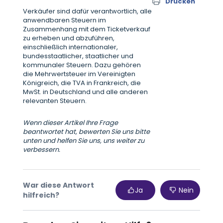
Drucken
Verkäufer sind dafür verantwortlich, alle
anwendbaren Steuern im
Zusammenhang mit dem Ticketverkauf
zu erheben und abzuführen,
einschließlich internationaler,
bundesstaatlicher, staatlicher und
kommunaler Steuern. Dazu gehören
die Mehrwertsteuer im Vereinigten
Königreich, die TVA in Frankreich, die
MwSt. in Deutschland und alle anderen
relevanten Steuern.
Wenn dieser Artikel Ihre Frage
beantwortet hat, bewerten Sie uns bitte
unten und helfen Sie uns, uns weiter zu
verbessern.
War diese Antwort
Ja
Nein
hilfreich?