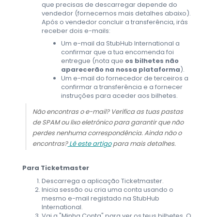
que precisas de descarregar depende do
vendedor (fornecemos mais detalhes abaixo).
Após o vendedor concluir a transferência, irás
receber dois e-mails:
Um e-mail da StubHub International a
confirmar que a tua encomenda foi
entregue (nota que
os bilhetes não
aparecerão na nossa plataforma
).
Um e-mail do fornecedor de terceiros a
confirmar a transferência e a fornecer
instruções para aceder aos bilhetes.
Não encontras o e-mail? Verifica as tuas pastas
de SPAM ou lixo eletrónico para garantir que não
perdes nenhuma correspondência. Ainda não o
encontras?
Lê este artigo
para mais detalhes.
Para Ticketmaster
Descarrega a aplicação Ticketmaster.
Inicia sessão ou cria uma conta usando o
mesmo e-mail registado na StubHub
International.
Vai a "Minha Conta" para ver os teus bilhetes. O