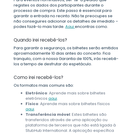
registes os dados dos participantes durante o
processo de compra. Este passo é essencial para
garantir a entrada no recinto. Não te preocupes se
não conseguires adicionar os detalhes de imediato –
podes fazê-lo mais tarde.
Aqui
encontras como.
Quando irei recebê-los?
Para garantir a segurança, os bilhetes serão emitidos
aproximadamente 10 dias antes do concerto. Fica
tranquilo, com a nossa Garantia de 100%, irás recebê-
los a tempo de desfrutar do espetáculo.
Como irei recebê-los?
Os formatos mais comuns são:
Eletrónico
: Aprende mais sobre bilhetes
eletrónicos
aqui
.
Físico
: Aprende mais sobre bilhetes físicos
aqui
.
Transferência móvel
: Estes bilhetes são
transferidos através de uma aplicação ou
plataforma de terceiros que não está ligada à
StubHub International. A aplicação específica