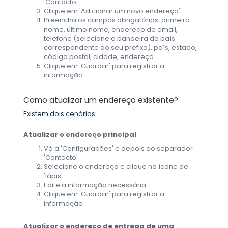
'Contacto'
Clique em 'Adicionar um novo endereço'
Preencha os campos obrigatórios: primeiro
nome, último nome, endereço de email,
telefone (selecione a bandeira do país
correspondente ao seu prefixo), país, estado,
código postal, cidade, endereço
Clique em 'Guardar' para registrar a
informação
Como atualizar um endereço existente?
Existem dois cenários:
Atualizar o endereço principal
Vá a 'Configurações' e depois ao separador
'Contacto'
Selecione o endereço e clique no ícone de
'lápis'
Edite a informação necessária
Clique em 'Guardar' para registrar a
informação
Atualizar o endereço de entrega de uma