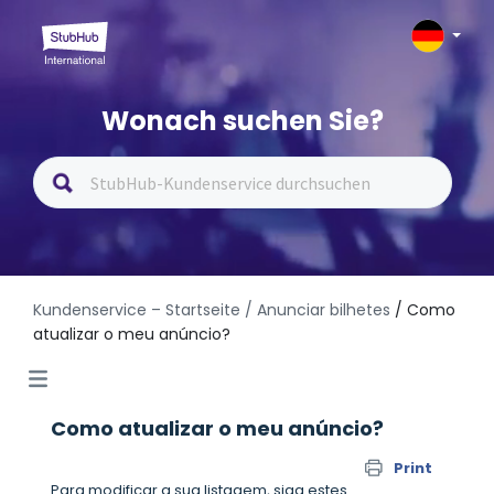
Wonach suchen Sie?
Kundenservice – Startseite
/ Anunciar bilhetes
/ Como
atualizar o meu anúncio?
Como atualizar o meu anúncio?
Print
Para modificar a sua listagem, siga estes