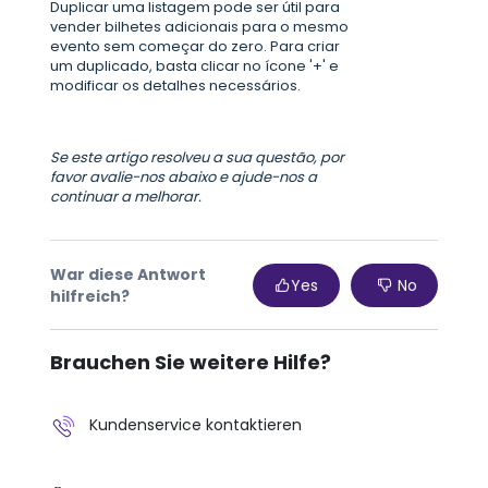
Duplicar uma listagem pode ser útil para
vender bilhetes adicionais para o mesmo
evento sem começar do zero. Para criar
um duplicado, basta clicar no ícone '+' e
modificar os detalhes necessários.
Se este artigo resolveu a sua questão, por
favor avalie-nos abaixo e ajude-nos a
continuar a melhorar.
War diese Antwort
Yes
No
hilfreich?
Brauchen Sie weitere Hilfe?
Kundenservice kontaktieren