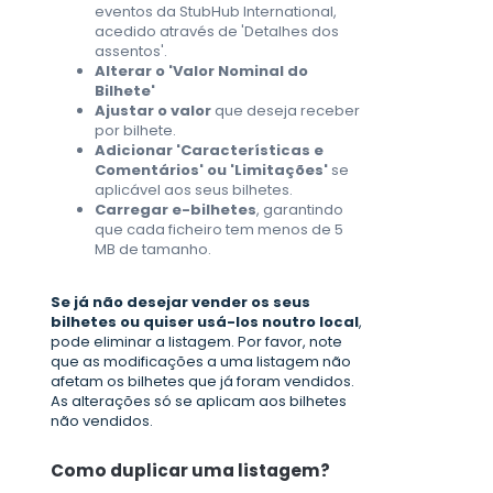
eventos da StubHub International,
acedido através de 'Detalhes dos
assentos'.
Alterar o 'Valor Nominal do
Bilhete'
Ajustar o valor
que deseja receber
por bilhete.
Adicionar 'Características e
Comentários' ou 'Limitações'
se
aplicável aos seus bilhetes.
Carregar e-bilhetes
, garantindo
que cada ficheiro tem menos de 5
MB de tamanho.
Se já não desejar vender os seus
bilhetes ou quiser usá-los noutro local
,
pode eliminar a listagem. Por favor, note
que as modificações a uma listagem não
afetam os bilhetes que já foram vendidos.
As alterações só se aplicam aos bilhetes
não vendidos.
Como duplicar uma listagem?