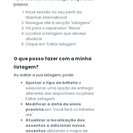
passos:
Inicie sessão no seu perfil da
StubHub International
Navegue até à secção 'Listagens'
Vá para o separador 'Ativos'
Localize a listagem que deseja
atualizar
Clique em 'Editar listagem'
O que posso fazer com a minha
listagem?
Ao editar a sua listagem, pode:
Ajustar o tipo de bilhete
e
selecionar uma opção de entrega
diferente das disponíveis na janela
Editar Listagem.
Modificar a data de envio
prevista
em 'Você terá os bilhetes
até'.
Atualizar a localização dos
assentos e adicionar novos
assentos
utilizando o mapa de