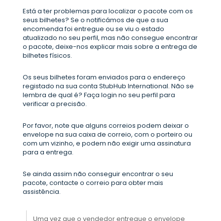
Está a ter problemas para localizar o pacote com os
seus bilhetes? Se o notificámos de que a sua
encomenda foi entregue ou se viu o estado
atualizado no seu perfil, mas não consegue encontrar
o pacote, deixe-nos explicar mais sobre a entrega de
bilhetes físicos.
Os seus bilhetes foram enviados para o endereço
registado na sua conta StubHub International. Não se
lembra de qual é? Faça login no seu perfil para
verificar a precisão.
Por favor, note que alguns correios podem deixar o
envelope na sua caixa de correio, com o porteiro ou
com um vizinho, e podem não exigir uma assinatura
para a entrega.
Se ainda assim não conseguir encontrar o seu
pacote, contacte o correio para obter mais
assistência.
Uma vez que o vendedor entregue o envelope