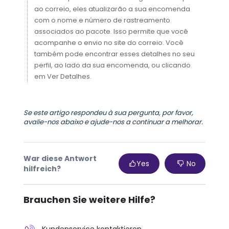
ao correio, eles atualizarão a sua encomenda
com o nome e número de rastreamento
associados ao pacote. Isso permite que você
acompanhe o envio no site do correio. Você
também pode encontrar esses detalhes no seu
perfil, ao lado da sua encomenda, ou clicando
em Ver Detalhes.
Se este artigo respondeu à sua pergunta, por favor,
avalie-nos abaixo e ajude-nos a continuar a melhorar.
War diese Antwort
Yes
No
hilfreich?
Brauchen Sie weitere Hilfe?
Kundenservice kontaktieren