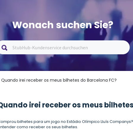
Wonach suchen Sie?
/ Quando irei receber os meus bilhetes do Barcelona FC?
Quando irei receber os meus bilhete
omprou bilhetes para um jogo no Estádio Olímpico Lluís Companys? C
ntender como receber os seus bilhetes.