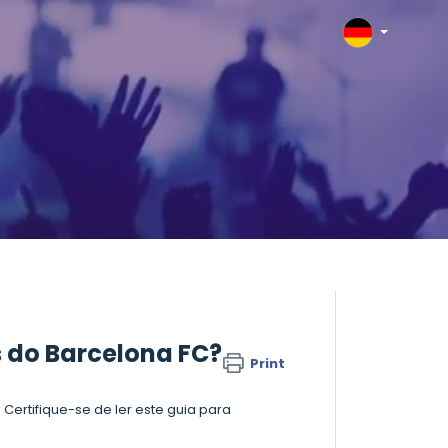
s do Barcelona FC?
Print
ertifique-se de ler este guia para