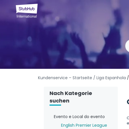
Kundenservice – Startseite
/ Liga Espanhola
Nach Kategorie
suchen
Evento e Local do evento
C
e
English Premier League