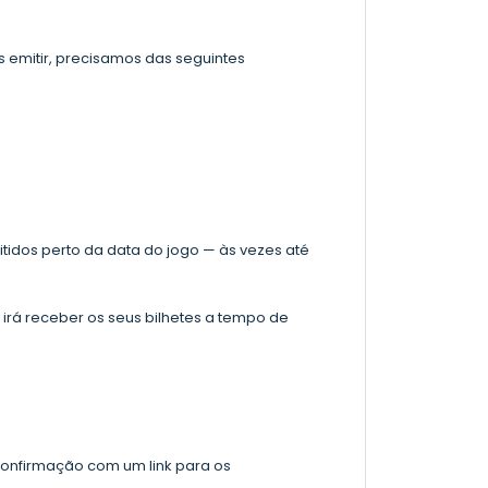
os emitir, precisamos das seguintes
tidos perto da data do jogo — às vezes até
irá receber os seus bilhetes a tempo de
confirmação com um link para os