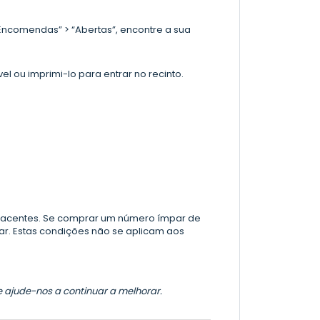
“Encomendas” > “Abertas”, encontre a sua
l ou imprimi-lo para entrar no recinto.
djacentes. Se comprar um número ímpar de
par. Estas condições não se aplicam aos
e ajude-nos a continuar a melhorar.