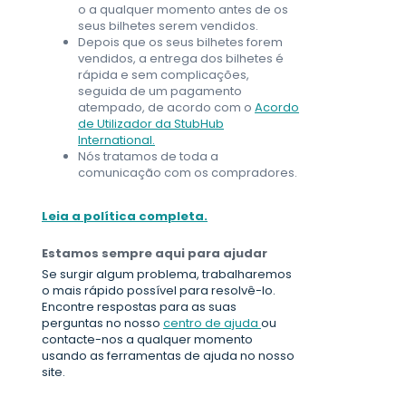
o a qualquer momento antes de os
seus bilhetes serem vendidos.
Depois que os seus bilhetes forem
vendidos, a entrega dos bilhetes é
rápida e sem complicações,
seguida de um pagamento
atempado, de acordo com o
Acordo
de Utilizador da StubHub
International.
Nós tratamos de toda a
comunicação com os compradores.
Leia a política completa.
Estamos sempre aqui para ajudar
Se surgir algum problema, trabalharemos
o mais rápido possível para resolvê-lo.
Encontre respostas para as suas
perguntas no nosso
centro de ajuda
ou
contacte-nos a qualquer momento
usando as ferramentas de ajuda no nosso
site.