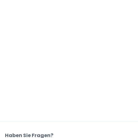
Haben Sie Fragen?