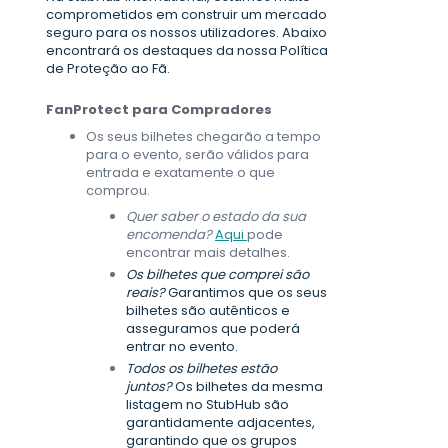
comprometidos em construir um mercado
seguro para os nossos utilizadores. Abaixo
encontrará os destaques da nossa Política
de Proteção ao Fã.
FanProtect para Compradores
Os seus bilhetes chegarão a tempo
para o evento, serão válidos para
entrada e exatamente o que
comprou.
Quer saber o estado da sua
encomenda?
Aqui
pode
encontrar mais detalhes.
Os bilhetes que comprei são
reais?
Garantimos que os seus
bilhetes são autênticos e
asseguramos que poderá
entrar no evento.
Todos os bilhetes estão
juntos?
Os bilhetes da mesma
listagem no StubHub são
garantidamente adjacentes,
garantindo que os grupos