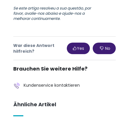
Se este artigo resolveu a sua questão, por
favor, avalie-nos abaixo e ajude-nos a
melhorar continuamente.
War diese Antwort
Yes
No
hilfreich?
Brauchen Sie weitere Hilfe?
Kundenservice kontaktieren
Ähnliche Artikel