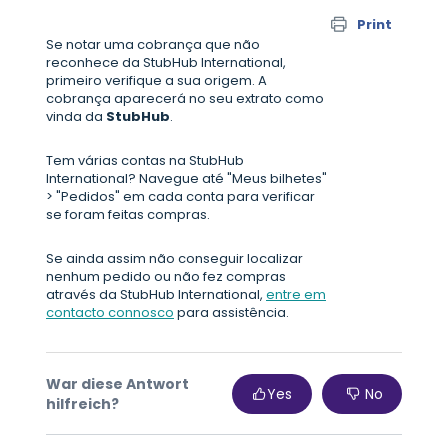
Print
Se notar uma cobrança que não
reconhece da StubHub International,
primeiro verifique a sua origem. A
cobrança aparecerá no seu extrato como
vinda da
StubHub
.
Tem várias contas na StubHub
International? Navegue até "Meus bilhetes"
> "Pedidos" em cada conta para verificar
se foram feitas compras.
Se ainda assim não conseguir localizar
nenhum pedido ou não fez compras
através da StubHub International,
entre em
contacto connosco
para assistência.
War diese Antwort
Yes
No
hilfreich?