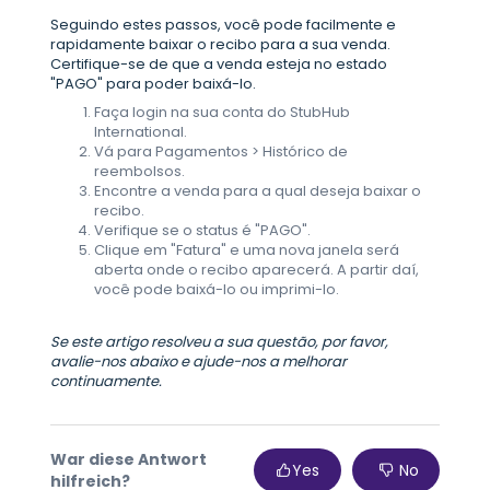
Seguindo estes passos, você pode facilmente e
rapidamente baixar o recibo para a sua venda.
Certifique-se de que a venda esteja no estado
"PAGO" para poder baixá-lo.
Faça login na sua conta do StubHub
International.
Vá para Pagamentos > Histórico de
reembolsos.
Encontre a venda para a qual deseja baixar o
recibo.
Verifique se o status é "PAGO".
Clique em "Fatura" e uma nova janela será
aberta onde o recibo aparecerá. A partir daí,
você pode baixá-lo ou imprimi-lo.
Se este artigo resolveu a sua questão, por favor,
avalie-nos abaixo e ajude-nos a melhorar
continuamente.
War diese Antwort
Yes
No
hilfreich?