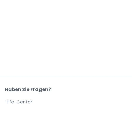
Haben Sie Fragen?
Hilfe-Center
Unser Unternehmen
Über Uns