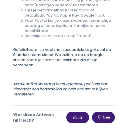
door "Kortingen Beheren" te selecteren.
Kies je betaalmethode (creditcard of
betaalpas, PayPal, Apple Pay, Google Pay).
Voor PayPal kun je kiezen voor een eenmalige
betaling of betaalopties in termijnen, indien
beschikbaar.
Bevestig je keuze en klik op "Kopen".
Gefeliciteerd! Je hebt met succes tickets gekocht op
StubHub International. We zullen je op de hoogte
stellen zodra je tickets beschikbaar zijn of zijn
verzonden.
Als dit artikel uw vraag heeft opgelost, geef ons dan
hieronder een beoordeling en help ons om te blijven
verbeteren.
War diese Antwort
Ja
Nee
hilfreich?