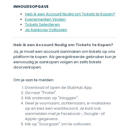
INHOUDSOPGAVE
Heb ik een Account Nodig om Tickets te Kopen?
Evenementen Vinden
Tickets Selecteren
Je Aankoop Voltooien
Heb ik een Account Nodig om Tickets te Kopen?
Ja, je moet een account aanmaken om tickets op ons
platform te kopen. Als geregistreerde gebruiker kun je
eenvoudig je aankopen volgen en zelfs tickets
doorverkopen.
Om je aan te melden:
Download of open de StubHub App.
Ga naar "Profiel".
Klik onderaan op "Inloggen".
Geef je voornaam, achternaam, e-mailadres
op en kies een wachtwoord. Je kunt ook
aanmelden met je Facebook-, Google- of
Apple-gegevens.
Klik op "Doorgaan" om te voltooien.