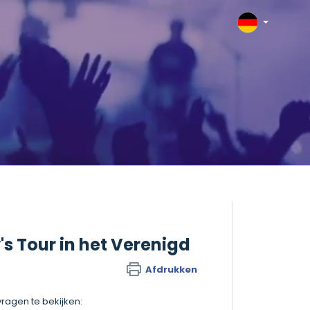
's Tour in het Verenigd
Afdrukken
ragen te bekijken: