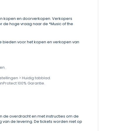
nnen kopen en doorverkopen. Verkopers
or de hoge vraag naar de *Music of the
 te bieden voor het kopen en verkopen van
en.
stellingen > Huidig tabblad.
anProtect 100% Garantie.
an de overdracht en met instructies om de
g van de levering. De tickets worden niet op