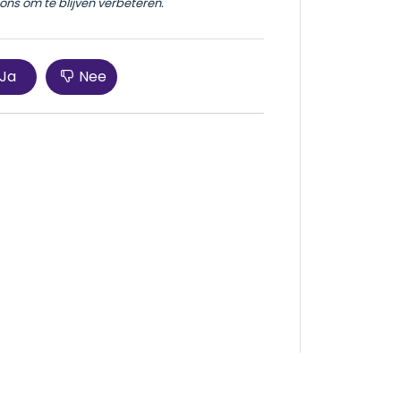
ons om te blijven verbeteren.
Ja
Nee