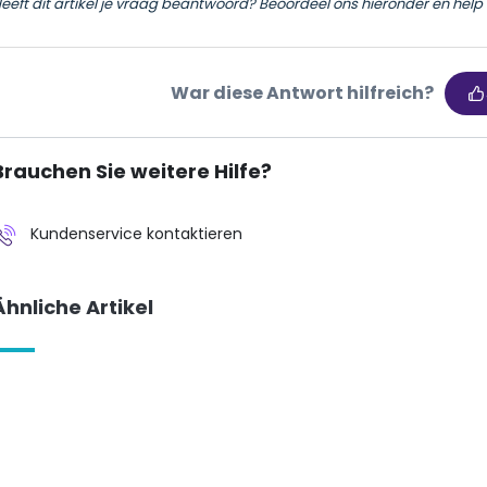
eeft dit artikel je vraag beantwoord? Beoordeel ons hieronder en help 
War diese Antwort hilfreich?
Brauchen Sie weitere Hilfe?
Kundenservice kontaktieren
Ähnliche Artikel