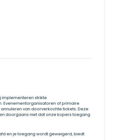
ij implementeren strikte
ijn. Evenementorganisatoren of primaire
 annuleren van doorverkochte tickets. Deze
en doorgaans niet dat onze kopers toegang
fd en je toegang wordt geweigerd, biedt