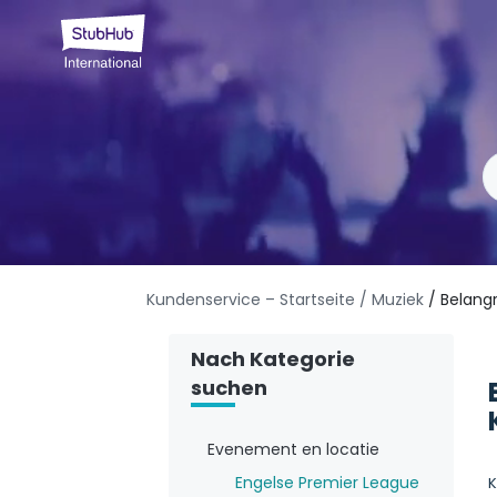
Kundenservice – Startseite
/ Muziek
/ Belangr
Nach Kategorie
suchen
Evenement en locatie
Engelse Premier League
K