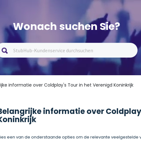
Wonach suchen Sie?
ijke informatie over Coldplay's Tour in het Verenigd Koninkrijk
Belangrijke informatie over Coldplay
Koninkrijk
ies een van de onderstaande opties om de relevante veelgestelde v