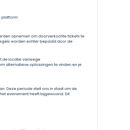
 platform:
arden opnemen om doorverkochte tickets te
regels worden echter bepaald door de
.
t de locatie vanwege
 alternatieve oplossingen te vinden en je
. Deze periode stelt ons in staat om de
r het evenement heeft bijgewoond. Dit