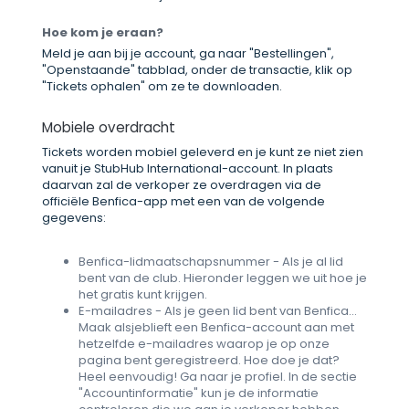
Hoe kom je eraan?
Meld je aan bij je account, ga naar "Bestellingen",
"Openstaande" tabblad, onder de transactie, klik op
"Tickets ophalen" om ze te downloaden.
Mobiele overdracht
Tickets worden mobiel geleverd en je kunt ze niet zien
vanuit je StubHub International-account. In plaats
daarvan zal de verkoper ze overdragen via de
officiële Benfica-app met een van de volgende
gegevens:
Benfica-lidmaatschapsnummer - Als je al lid
bent van de club. Hieronder leggen we uit hoe je
het gratis kunt krijgen.
E-mailadres - Als je geen lid bent van Benfica...
Maak alsjeblieft een Benfica-account aan met
hetzelfde e-mailadres waarop je op onze
pagina bent geregistreerd. Hoe doe je dat?
Heel eenvoudig! Ga naar je profiel. In de sectie
"Accountinformatie" kun je de informatie