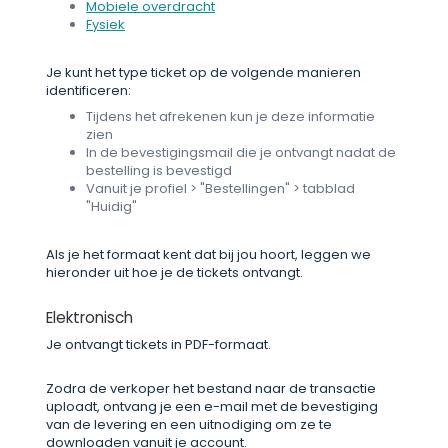
Mobiele overdracht
Fysiek
Je kunt het type ticket op de volgende manieren
identificeren:
Tijdens het afrekenen kun je deze informatie
zien
In de bevestigingsmail die je ontvangt nadat de
bestelling is bevestigd
Vanuit je profiel > "Bestellingen" > tabblad
"Huidig"
Als je het formaat kent dat bij jou hoort, leggen we
hieronder uit hoe je de tickets ontvangt.
Elektronisch
Je ontvangt tickets in PDF-formaat.
Zodra de verkoper het bestand naar de transactie
uploadt, ontvang je een e-mail met de bevestiging
van de levering en een uitnodiging om ze te
downloaden vanuit je account.