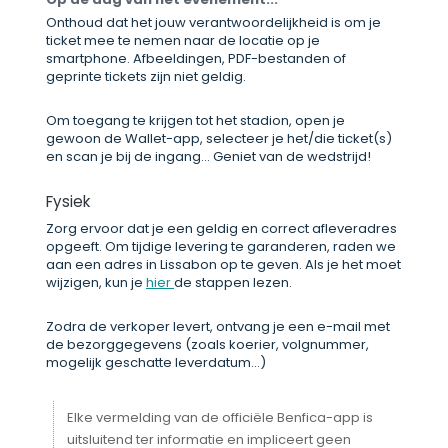
Onthoud dat het jouw verantwoordelijkheid is om je
ticket mee te nemen naar de locatie op je
smartphone. Afbeeldingen, PDF-bestanden of
geprinte tickets zijn niet geldig.
Om toegang te krijgen tot het stadion, open je
gewoon de Wallet-app, selecteer je het/die ticket(s)
en scan je bij de ingang... Geniet van de wedstrijd!
Fysiek
Zorg ervoor dat je een geldig en correct afleveradres
opgeeft. Om tijdige levering te garanderen, raden we
aan een adres in Lissabon op te geven. Als je het moet
wijzigen, kun je
hier
de stappen lezen.
Zodra de verkoper levert, ontvang je een e-mail met
de bezorggegevens (zoals koerier, volgnummer,
mogelijk geschatte leverdatum...)
Elke vermelding van de officiële Benfica-app is
uitsluitend ter informatie en impliceert geen