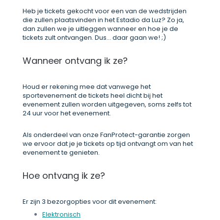
Heb je tickets gekocht voor een van de wedstrijden
die zullen plaatsvinden in het Estadio da Luz? Zo ja,
dan zullen we je uitleggen wanneer en hoe je de
tickets zult ontvangen. Dus... daar gaan we! ;)
Wanneer ontvang ik ze?
Houd er rekening mee dat vanwege het
sportevenement de tickets heel dicht bij het
evenement zullen worden uitgegeven, soms zelfs tot
24 uur voor het evenement.
Als onderdeel van onze FanProtect-garantie zorgen
we ervoor dat je je tickets op tijd ontvangt om van het
evenement te genieten.
Hoe ontvang ik ze?
Er zijn 3 bezorgopties voor dit evenement:
Elektronisch