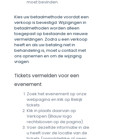
moet bevinden.
Kies uw betaalmethode voordat een
verkoop is bevestigd. Wijzigingen in
betaalmethoden worden alleen
toegepast op bestaande en nieuwe
vermeldingen. Zodra u een verkoop
heeft en als uw betaling niet in
behandeling is, moet u contact met
ons opnemen en om de wijziging
vragen.
Tickets vermelden voor een
evenement
Zoek het evenement op onze
webpagina en klik op Bekijk
tickets.
Klik in plaats daarvan op
Verkopen (Blauw logo
rechtsboven op de pagina).
Voer dezelfde informatie in die
u heeft over de locatie van de
tickets (onmiddellijke of geen