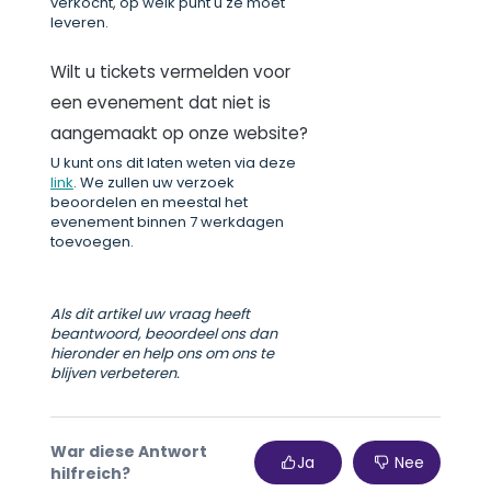
verkocht, op welk punt u ze moet
leveren.
Wilt u tickets vermelden voor
een evenement dat niet is
aangemaakt op onze website?
U kunt ons dit laten weten via deze
link
. We zullen uw verzoek
beoordelen en meestal het
evenement binnen 7 werkdagen
toevoegen.
Als dit artikel uw vraag heeft
beantwoord, beoordeel ons dan
hieronder en help ons om ons te
blijven verbeteren.
War diese Antwort
Ja
Nee
hilfreich?