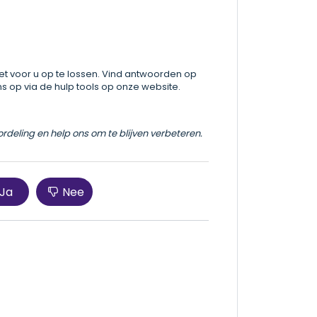
et voor u op te lossen. Vind antwoorden op
 op via de hulp tools op onze website.
ordeling en help ons om te blijven verbeteren.
Ja
Nee