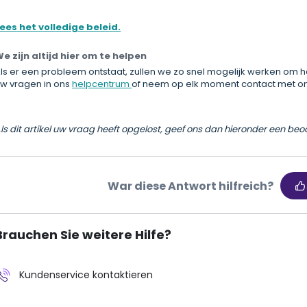
ees het volledige beleid.
e zijn altijd hier om te helpen
ls er een probleem ontstaat, zullen we zo snel mogelijk werken om h
w vragen in ons
helpcentrum
of neem op elk moment contact met ons
ls dit artikel uw vraag heeft opgelost, geef ons dan hieronder een beo
War diese Antwort hilfreich?
Brauchen Sie weitere Hilfe?
Kundenservice kontaktieren