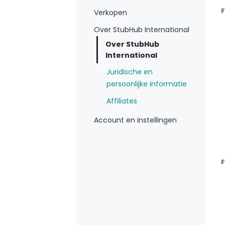
F
Verkopen
Over StubHub International
Over StubHub
International
Juridische en
persoonlijke informatie
Affiliates
Account en instellingen
F