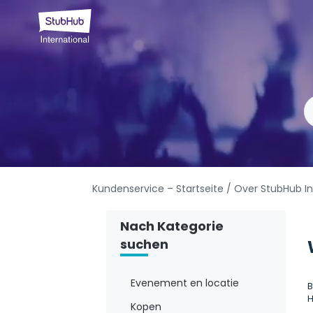
Kundenservice – Startseite
/ Over StubHub In
Nach Kategorie
suchen
Evenement en locatie
B
H
Kopen