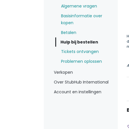
Algemene vragen
Basisinformatie over
kopen
Betalen
H
d
Hulp bij bestellen
m
Tickets ontvangen
Problemen oplossen
A
Verkopen
Over StubHub International
Account en instellingen