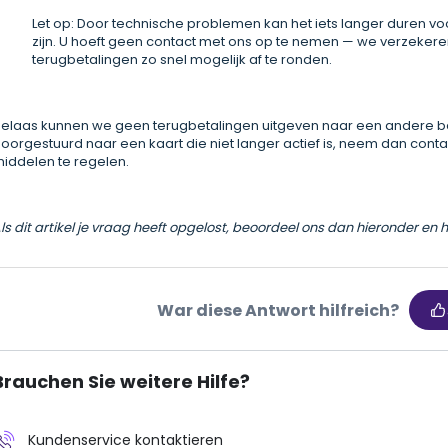
Let op: Door technische problemen kan het iets langer duren 
zijn. U hoeft geen contact met ons op te nemen — we verzeker
terugbetalingen zo snel mogelijk af te ronden.
elaas kunnen we geen terugbetalingen uitgeven naar een andere be
oorgestuurd naar een kaart die niet langer actief is, neem dan con
iddelen te regelen.
ls dit artikel je vraag heeft opgelost, beoordeel ons dan hieronder en 
War diese Antwort hilfreich?
Brauchen Sie weitere Hilfe?
Kundenservice kontaktieren