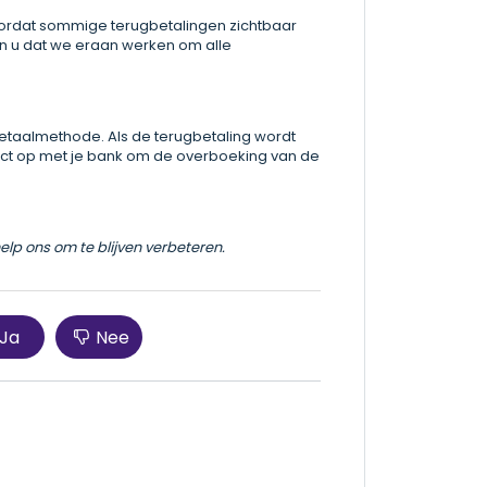
voordat sommige terugbetalingen zichtbaar
en u dat we eraan werken om alle
taalmethode. Als de terugbetaling wordt
tact op met je bank om de overboeking van de
help ons om te blijven verbeteren.
Ja
Nee