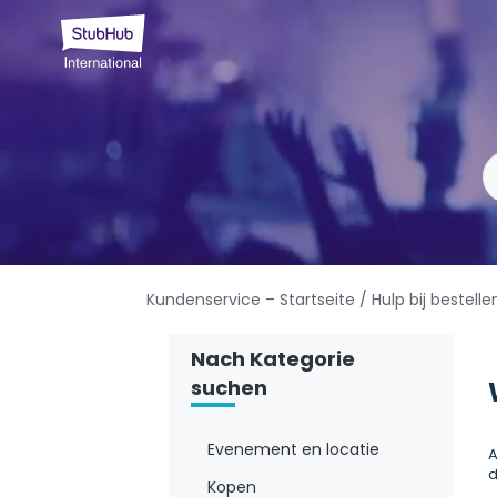
Kundenservice – Startseite
/ Hulp bij bestelle
Nach Kategorie
suchen
Evenement en locatie
A
d
Kopen